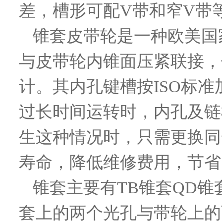
差，槽形可配V带和窄V带
锥套皮带轮是一种欧美国
与皮带轮内锥面压紧联接，
计。其内孔键槽按ISO标准
过长时间运转时，内孔及链
生这种情况时，只需更换同
寿命，降低维修费用，节省
锥套主要有TB锥套QD
套上的两个光孔与带轮上的