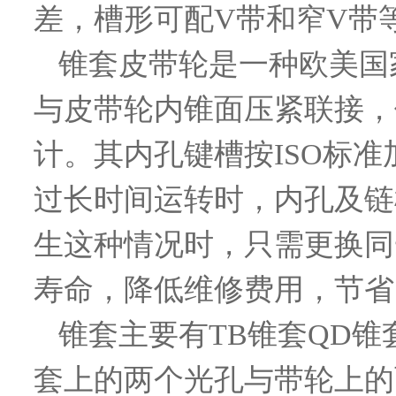
差，槽形可配V带和窄V带
锥套皮带轮是一种欧美国
与皮带轮内锥面压紧联接，
计。其内孔键槽按ISO标准
过长时间运转时，内孔及链
生这种情况时，只需更换同
寿命，降低维修费用，节省
锥套主要有TB锥套QD
套上的两个光孔与带轮上的