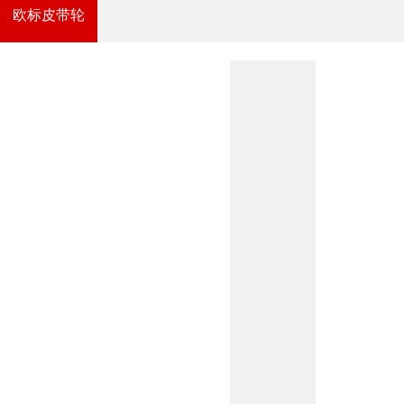
欧标皮带轮