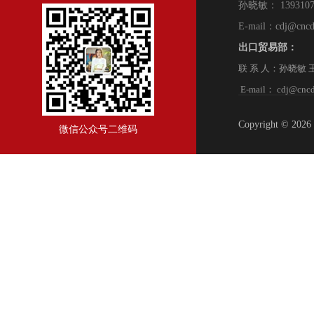
孙晓敏： 139310
E-mail：cdj@cncd
出口贸易部：
联 系 人：孙晓敏 王 朋
E-mail： cdj@cncd
Copyright © 2
微信公众号二维码