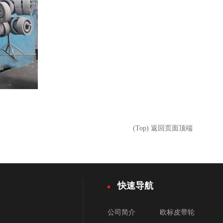
(Top) 返回页面顶端
快速导航
公司简介
欧标皮带轮