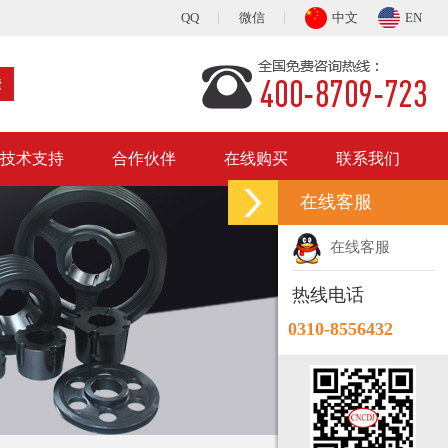
QQ
微信
中文
EN
技术支持
合作伙伴
在线购买
联系我们
在线客服
在线客服
热线电话
0310-8556432