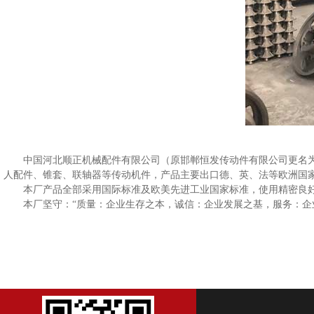
中国河北顺正机械配件有限公司（原邯郸恒发传动件有限公司更名
人配件、锥套、联轴器等传动机件，产品主要出口德、英、法等欧洲国家，
本厂产品全部采用国际标准及欧美先进工业国家标准，使用精密良
本厂坚守：“质量：企业生存之本，诚信：企业发展之基，服务：企