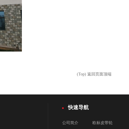
(Top) 返回页面顶端
快速导航
公司简介
欧标皮带轮