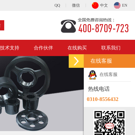
QQ
微信
中文
EN
技术支持
合作伙伴
在线购买
联系我们
在线客服
在线客服
热线电话
0310-8556432