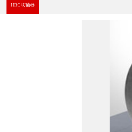
HRC联轴器