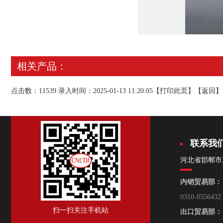
相关产品：
点击数：11539 录入时间：2025-01-13 11:20:05【
打印此页
】【
返回
】
联系我
河北省邯郸市
内销贸易部：
0310-8556432
扫一扫关注手机站
出口贸易部：