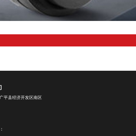
们
广平县经济开发区南区
：