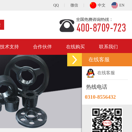
QQ
微信
中文
EN
技术支持
合作伙伴
在线购买
联系我们
在线客服
在线客服
热线电话
0310-8556432