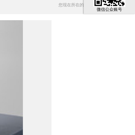
您现在所在的位置：
首页
>
HRC联轴器
微信公众账号