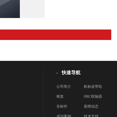
快速导航
公司简介
欧标皮带轮
锥套
HRC联轴器
非标件
新闻动态
成功案例
技术支持